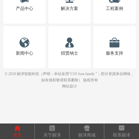
产品中心
解决方案
工程案例
新闻中心
招贤纳士
服务支持
© 2018 丽泽智能科技（声明：本站采用“CSS font-family ”；部分资源来自网络，
如有侵权敬请联系删除） 版权所有
网站设计
首页
关于丽泽
丽泽商城
联系丽泽