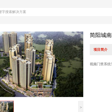
简阳城南
项目简介
视频门禁系统5
>