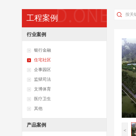
普惠产品
工程案例
行业案例
银行金融
住宅社区
企事园区
监狱司法
文博体育
医疗卫生
其他
产品案例
<