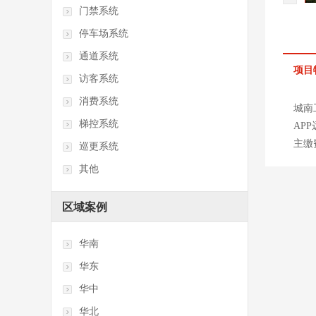
门禁系统
停车场系统
通道系统
项目
访客系统
消费系统
城南
梯控系统
AP
主缴
巡更系统
其他
区域案例
华南
华东
华中
华北