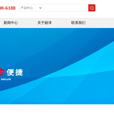
00-6188
新闻中心
关于丽泽
联系我们
企业新闻
公司介绍
媒体关注
资质荣誉
行业动态
人才招聘